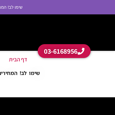
שימו לב! המחירי
03-6168956
דף הבית
שימו לב! המחירים בא