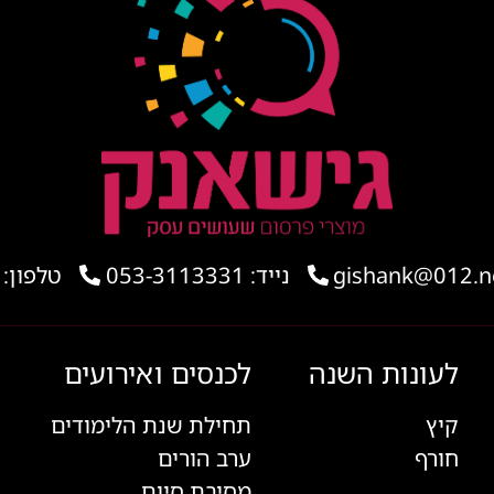
נייד: 053-3113331
טלפון: 03-6168956
לעונות השנה
לכנסים ואירועים
קיץ
תחילת שנת הלימודים
חורף
ערב הורים
מסיבת סיום