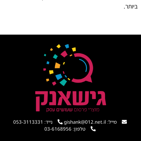
ביותר.
מייל: gishank@012.net.il
נייד: 053-3113331
טלפון: 03-6168956