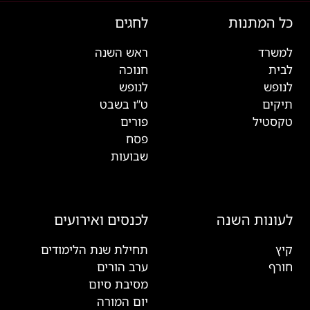
כל המתנות
לחגים
למשרד
ראש השנה
לבית
חנוכה
לנופש
לנופש
תיקים
ט”ו בשבט
טקסטיל
פורים
פסח
שבועות
לעונות השנה
לכנסים ואירועים
קיץ
תחילת שנת הלימודים
חורף
ערב הורים
מסיבת סיום
יום המורה