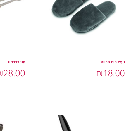
נעלי בית פרווה
סט ברבקיו
₪
28.00
₪
18.00
הוסף לסל
הוסף לסל