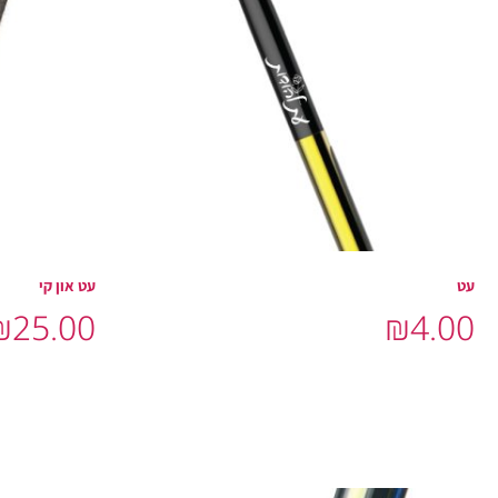
עט
עט און קי
₪
25.00
₪
4.00
הוסף לסל
הוסף לסל