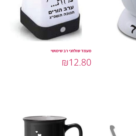
מעמד שולחני רב שימושי
₪
12.80
הוסף לסל