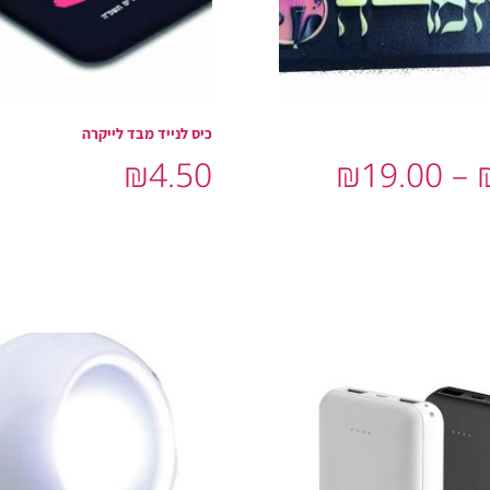
כיס לנייד מבד לייקרה
₪
4.50
₪
19.00
–
ת
הוסף לסל