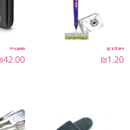
כיס לרב קו
מטען נייד
₪
42.00
₪
1.20
הוסף לסל
הוסף לסל