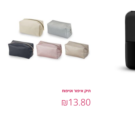
תיק איפור וטיפוח
₪
13.80
הוסף לסל