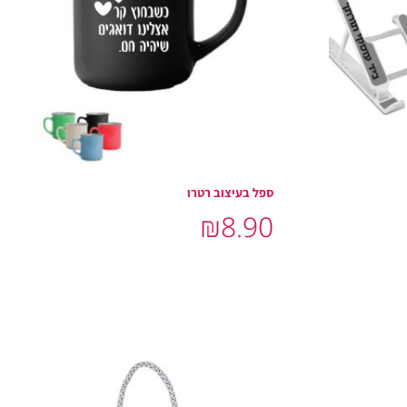
ספל בעיצוב רטרו
₪
8.90
בחר אפשרויות