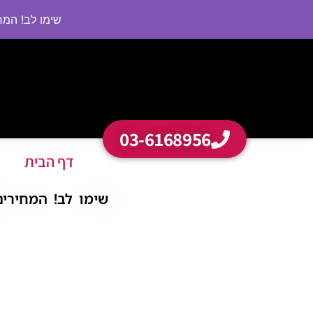
שימו לב! המחירי
03-6168956
דף הבית
שימו לב! המחירים בא