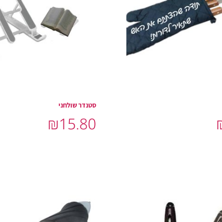
סטנדר שולחני
₪
15.80
הוסף לסל