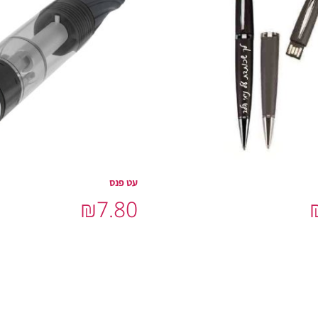
עט פנס
₪
7.80
הוסף לסל