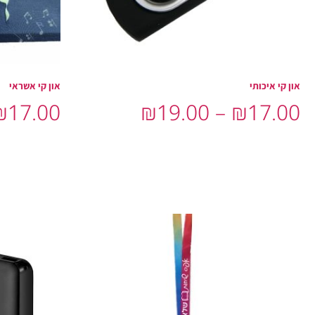
און קי איכותי
און קי אשראי
₪
17.00
₪
19.00
–
₪
17.00
בחר אפשרויות
בחר אפשרויו