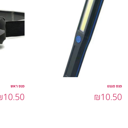
פנס מגנט
פנס ראש
₪
10.50
₪
10.50
הוסף לסל
בחר אפשרויו