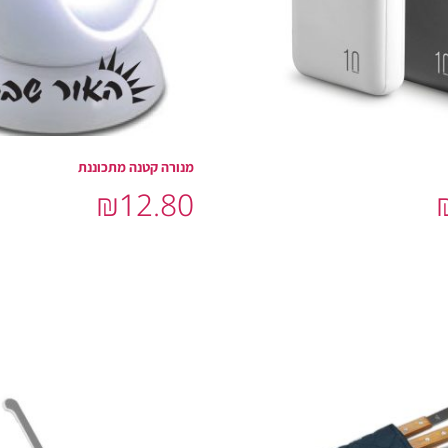
מנורה קטנה מתכוננת
₪
12.80
בחר אפשרויות