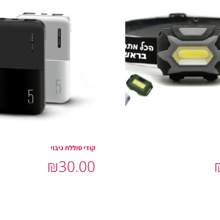
קודי סוללת גיבוי
₪
30.00
ת
הוסף לסל