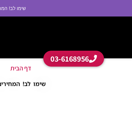
שימו לב! המחירי
03-6168956
דף הבית
שימו לב! המחירים בא