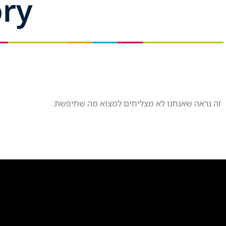
egory
זה נראה שאנחנו לא מצליחים למצוא מה שחיפשת.